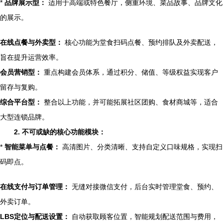
*
品牌展示型：
适用于高端或特色餐厅，侧重环境、菜品故事、品牌文化
的展示。
在线点餐与外卖型：
核心功能为堂食扫码点餐、预约排队及外卖配送，
旨在提升运营效率。
会员营销型：
重点构建会员体系，通过积分、储值、等级权益实现客户
留存与复购。
综合平台型：
整合以上功能，并可能拓展社区团购、食材商城等，适合
大型连锁品牌。
2. 不可或缺的核心功能模块：
*
智能菜单与点餐：
高清图片、分类清晰、支持自定义口味规格，实现扫
码即点。
在线支付与订单管理：
无缝对接微信支付，后台实时管理堂食、预约、
外卖订单。
LBS定位与配送设置：
自动获取顾客位置，智能规划配送范围与费用，