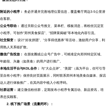
附近的小程序：
务必开通并完善地理位置信息，覆盖餐厅周边3-5公里潜
在客群。
公众号联动：
通过关联公众号推文、菜单栏、模板消息，将粉丝沉淀至
小程序。可创作“郑州美食探店”、“招牌菜揭秘”等本地化内容引流。
社交裂变：
设计“好友拼团”、“分享得优惠券”等活动，激励用户分享，利
用熟人关系链扩散。
微信广告投放：
在朋友圈或公众号广告中，可精准定向郑州特定区域、
年龄段、兴趣（如美食）的用户进行推广。
本地生活平台与KOL合作：
与“大众点评”、“美团”（虽为平台，但可引导
至自有小程序）保持良好页面展示，同时联系郑州本地美食自媒体、探店
达人进行体验推广，在其内容中植入小程序码。
社群运营：
建立微信粉丝群，定期发布小程序专属活动、新品资讯，培
养忠实顾客。
2. 线下推广场景（流量闭环）：