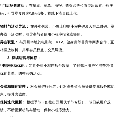
*
门店场景激活：
在餐桌、菜单、海报、收银台等位置突出放置小程序
码，引导堂食顾客扫码点餐，将线下流量线上化。
物料与活动导流：
在外卖包装、小票上印制小程序码及入群二维码。举
办线下活动时，引导参与者使用小程序报名或签到。
异业联盟：
与郑州本地的电影院、KTV、健身房等非竞争商家合作，互
相摆放物料、共享会员权益，交叉导流。
3. 持续运营与留存：
*
数据驱动优化：
定期分析小程序后台数据，了解郑州用户的消费习惯，
优化菜单、调整营销活动。
会员精细化管理：
对会员进行分层，针对高价值会员提供专属服务或优
惠，提升忠诚度。
保持迭代更新：
根据季节（如推出郑州伏羊节专题）、节日或用户反
馈，不断更新功能与活动，保持小程序活力。