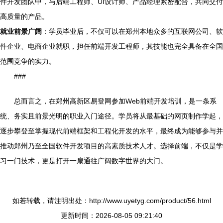
件开发团队中，与后端工程师、UI设计师、产品经理紧密配合，共同交付
高质量的产品。
就业前景广阔
：学员毕业后，不仅可以在郑州本地众多的互联网公司、软
件企业、电商企业就职，担任前端开发工程师，其技能也完全具备在全国
范围竞争的实力。
###
总而言之，在郑州高新区易登网参加Web前端开发培训，是一条系
统、务实且前景光明的职业入门途径。学员将从最基础的网页制作学起，
逐步攀登至掌握现代前端框架和工程化开发的水平，最终成为能够参与并
推动郑州乃至全国软件开发项目的高素质技术人才。选择前端，不仅是学
习一门技术，更是打开一扇通往广阔数字世界的大门。
如若转载，请注明出处：http://www.uyetyg.com/product/56.html
更新时间：2026-08-05 09:21:40