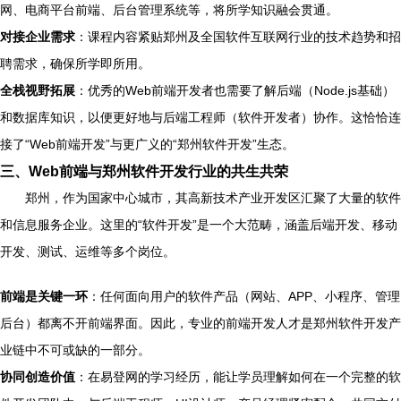
网、电商平台前端、后台管理系统等，将所学知识融会贯通。
对接企业需求
：课程内容紧贴郑州及全国软件互联网行业的技术趋势和招
聘需求，确保所学即所用。
全栈视野拓展
：优秀的Web前端开发者也需要了解后端（Node.js基础）
和数据库知识，以便更好地与后端工程师（软件开发者）协作。这恰恰连
接了“Web前端开发”与更广义的“郑州软件开发”生态。
三、Web前端与郑州软件开发行业的共生共荣
郑州，作为国家中心城市，其高新技术产业开发区汇聚了大量的软件
和信息服务企业。这里的“软件开发”是一个大范畴，涵盖后端开发、移动
开发、测试、运维等多个岗位。
前端是关键一环
：任何面向用户的软件产品（网站、APP、小程序、管理
后台）都离不开前端界面。因此，专业的前端开发人才是郑州软件开发产
业链中不可或缺的一部分。
协同创造价值
：在易登网的学习经历，能让学员理解如何在一个完整的软