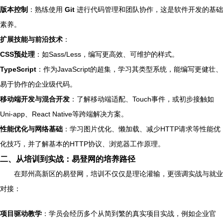
版本控制
：熟练使用
Git
进行代码管理和团队协作，这是软件开发的基础
素养。
扩展技能与前沿技术
：
CSS预处理
：如Sass/Less，编写更高效、可维护的样式。
TypeScript
：作为JavaScript的超集，学习其类型系统，能编写更健壮、
易于协作的企业级代码。
移动端开发与混合开发
：了解移动端适配、Touch事件，或初步接触如
Uni-app、React Native等跨端解决方案。
性能优化与网络基础
：学习图片优化、懒加载、减少HTTP请求等性能优
化技巧，并了解基本的HTTP协议、浏览器工作原理。
二、从培训到实战：易登网的培养路径
在郑州高新区的易登网，培训不仅仅是理论灌输，更强调实战与就业
对接：
项目驱动教学
：学员会经历多个从简到繁的真实项目实战，例如企业官